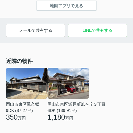
地図アプリで見る
メールで共有する
LINEで共有する
近隣の物件
岡山市東区邑久郷
岡山市東区瀬戸町旭ヶ丘３丁目
9DK (87.27㎡)
6DK (139.91㎡)
350
1,180
万円
万円