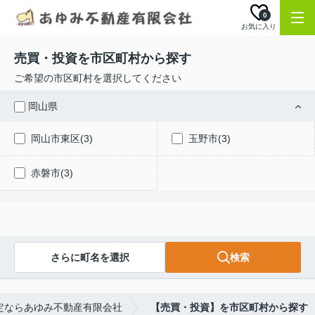
0
お気に入り
売買・投資を市区町村から探す
ご希望の市区町村を選択してください
岡山県
岡山市東区(3)
玉野市(3)
赤磐市(3)
さらに町名を選択
検索
定ならあゆみ不動産有限会社
【売買・投資】を市区町村から探す