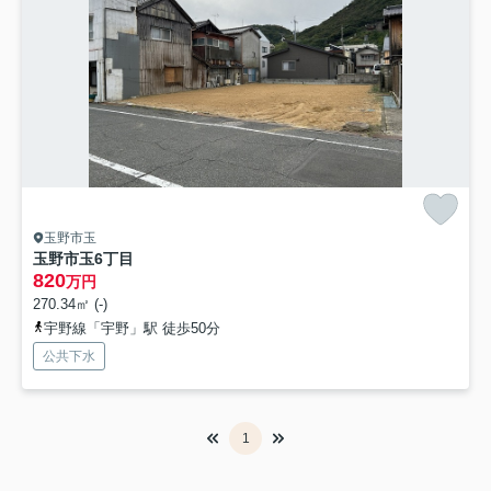
玉野市玉
玉野市玉6丁目
820
万円
270.34㎡ (-)
宇野線「宇野」駅 徒歩50分
公共下水
1