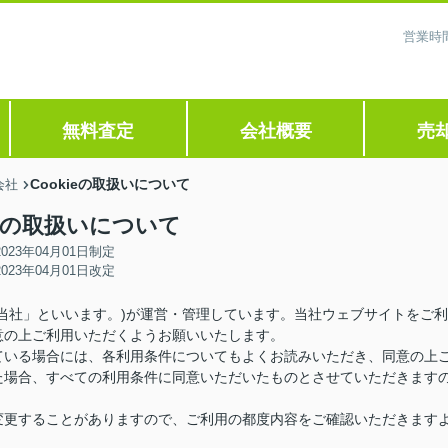
営業時間
無料査定
会社概要
売
Cookieの取扱いについて
会社
ieの取扱いについて
2023年04月01日制定
2023年04月01日改定
当社」といいます。)が運営・管理しています。当社ウェブサイトをご利
意の上ご利用いただくようお願いいたします。
ている場合には、各利用条件についてもよくお読みいただき、同意の上
た場合、すべての利用条件に同意いただいたものとさせていただきます
変更することがありますので、ご利用の都度内容をご確認いただきます