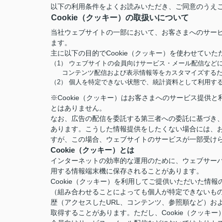
以下の利用条件をよくお読みいただき、ご同意のうえ
Cookie（クッキー）の取扱いについて
当社ウェブサイトの一部において、お客さまへのサービ
ます。
主に以下の目的でCookie（クッキー）を使わせていた
（1） ウェブサイトの会員向けサービス・メール配信など
コンテンツ配信および表示情報等をカスタマイズする
（2） 個人を特定できない状態で、統計資料として利用す
※Cookie（クッキー）はお客さまへのサービス提
とはありません。
なお、広告の配信を委託する第三者への委託に基づき、
あります。こうした情報提供をしたくない場合には、お
すが、この場合、ウェブサイトのサービスが一部受け
Cookie（クッキー）とは
インターネットの効率的な運用のために、ウェブサー
用する情報端末機に保存されることがあります。
Cookie（クッキー）を利用してご提供いただいた
（組み合わせることによっても個人が特定できないも
歴（アクセスしたURL、コンテンツ、参照順など）お
取得することがあります。ただし、Cookie（クッ