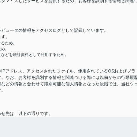
スタマイズしたサービスを提供するため、お客様を識別する情報と関連
ンピュータの情報をアクセスログとして記録しています。
ます。
するため。
ため。
況などを統計資料として利用するため。
IPアドレス、アクセスされたファイル、使用されているOSおよびブラ
す。なお、お客様を識別する情報と関連づける際には以前からの行動履
様などの情報と合わせて識別可能な個人情報となった段階では、当社ウ
す。
わせ先は、以下の通りです。