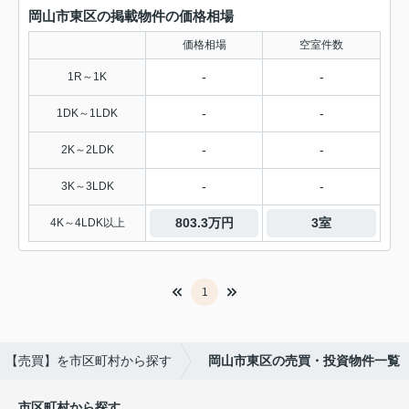
岡山市東区の掲載物件の価格相場
価格相場
空室件数
-
-
1R～1K
-
-
1DK～1LDK
-
-
2K～2LDK
-
-
3K～3LDK
803.3万円
3室
4K～4LDK以上
1
【売買】を市区町村から探す
岡山市東区の売買・投資物件一覧
市区町村から探す