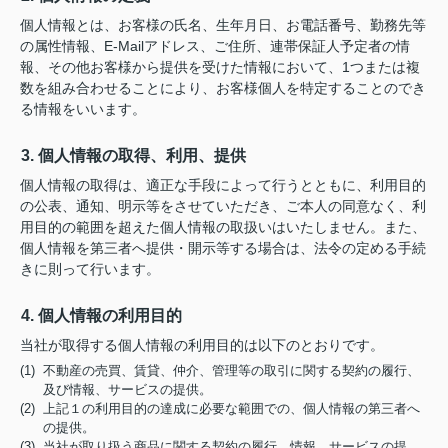
個人情報とは、お客様の氏名、生年月日、お電話番号、勤務先等
の属性情報、E-Mailアドレス、ご住所、連帯保証人予定者の情
報、その他お客様から提供を受けた情報において、1つまたは複
数を組み合わせることにより、お客様個人を特定することのでき
る情報をいいます。
3. 個人情報の取得、利用、提供
個人情報の取得は、適正な手段によって行うとともに、利用目的
の公表、通知、明示等をさせていただき、ご本人の同意なく、利
用目的の範囲を超えた個人情報の取扱いはいたしません。また、
個人情報を第三者へ提供・開示等する場合は、法令の定める手続
きに則って行います。
4. 個人情報の利用目的
当社が取得する個人情報の利用目的は以下のとおりです。
(1) 不動産の売買、賃貸、仲介、管理等の取引に関する契約の履行、
及び情報、サービスの提供。
(2) 上記１の利用目的の達成に必要な範囲での、個人情報の第三者へ
の提供。
(3) 当社が取り扱う商品に関する契約の履行、情報、サービスの提