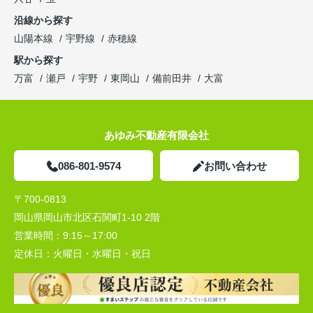
沿線から探す
山陽本線
宇野線
赤穂線
駅から探す
万富
瀬戸
宇野
東岡山
備前田井
大富
あゆみ不動産有限会社
086-801-9574
お問い合わせ
〒700-0813
岡山県岡山市北区石関町1-10 2階
営業時間：
9:15～17:00
定休日：
火曜日・水曜日・祝日