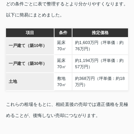
どの条件ごとに表で整理するとより分かりやすくなります。
以下に簡易にまとめました。
項目
条件
推定価格
延床
約1,603万円（坪単価：約
一戸建て（築10年）
70㎡
76万円）
延床
約1,194万円（坪単価：約
一戸建て（築30年）
70㎡
57万円）
敷地
約368万円（坪単価：約18
土地
70㎡
万円）
これらの相場をもとに、相続直後の売却では適正価格を見極
めることが、後悔しない売却につながります。