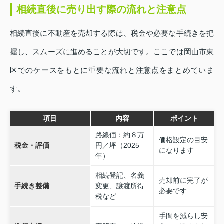
相続直後に売り出す際の流れと注意点
相続直後に不動産を売却する際は、税金や必要な手続きを把
握し、スムーズに進めることが大切です。ここでは岡山市東
区でのケースをもとに重要な流れと注意点をまとめていま
す。
項目
内容
ポイント
路線価：約８万
価格設定の目安
税金・評価
円／坪（2025
になります
年）
相続登記、名義
売却前に完了が
手続き整備
変更、譲渡所得
必要です
税など
手間を減らし安