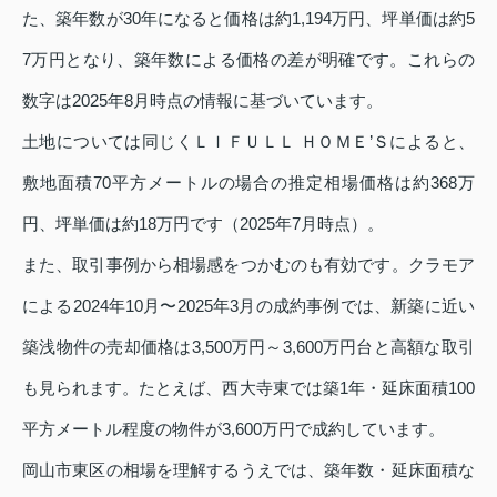
た、築年数が30年になると価格は約1,194万円、坪単価は約5
7万円となり、築年数による価格の差が明確です。これらの
数字は2025年8月時点の情報に基づいています。
土地については同じくＬＩＦＵＬＬ ＨＯＭＥ’Ｓによると、
敷地面積70平方メートルの場合の推定相場価格は約368万
円、坪単価は約18万円です（2025年7月時点）。
また、取引事例から相場感をつかむのも有効です。クラモア
による2024年10月〜2025年3月の成約事例では、新築に近い
築浅物件の売却価格は3,500万円～3,600万円台と高額な取引
も見られます。たとえば、西大寺東では築1年・延床面積100
平方メートル程度の物件が3,600万円で成約しています。
岡山市東区の相場を理解するうえでは、築年数・延床面積な