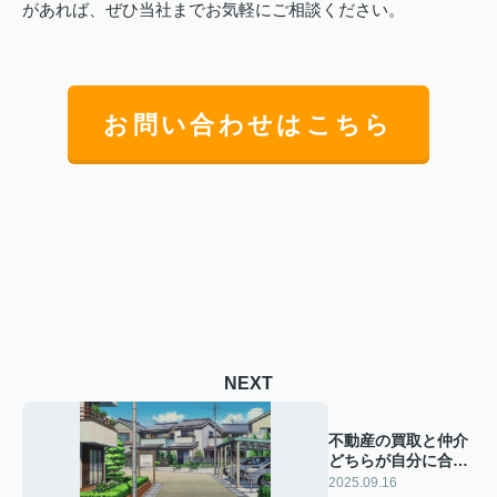
があれば、ぜひ当社までお気軽にご相談ください。
お問い合わせはこちら
NEXT
不動産の買取と仲介
どちらが自分に合う
選び方？特徴や判断
2025.09.16