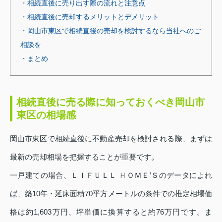
・相続直後に売り出す際の流れと注意点
・相続直後に売却するメリットとデメリット
・岡山市東区で相続直後の売却を検討するなら当社へのご
相談を
・まとめ
相続直後に売る際に知っておくべき岡山市
東区の相場感
岡山市東区で相続直後に不動産売却を検討される際、まずは
最新の売却相場を把握することが重要です。
一戸建ての場合、ＬＩＦＵＬＬ ＨＯＭＥ’Ｓのデータによれ
ば、築10年・延床面積70平方メートルの条件での推定相場価
格は約1,603万円、坪単価に換算すると約76万円です。ま