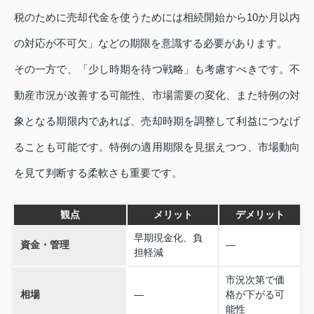
税のために売却代金を使うためには相続開始から10か月以内
の対応が不可欠」などの期限を意識する必要があります。
その一方で、「少し時期を待つ戦略」も考慮すべきです。不
動産市況が改善する可能性、市場需要の変化、また特例の対
象となる期限内であれば、売却時期を調整して利益につなげ
ることも可能です。特例の適用期限を見据えつつ、市場動向
を見て判断する柔軟さも重要です。
観点
メリット
デメリット
早期現金化、負
資金・管理
—
担軽減
市況次第で価
相場
—
格が下がる可
能性