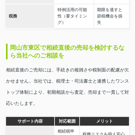
特例活用の可能
期限を逃すと
税務
性（要タイミン
節税機会を損
グ）
失
岡山市東区で相続直後の売却を検討するな
ら当社へのご相談を
相続直後のご売却には、手続きの複雑さや税制面の配慮が欠
かせません。当社では、税理士・司法書士と連携したワンス
トップ体制により、初期相談から査定、売却まで一貫して対
応いたします。
サポート内容
対応範囲
メリット
相続税申
税務リスクを抑え安心