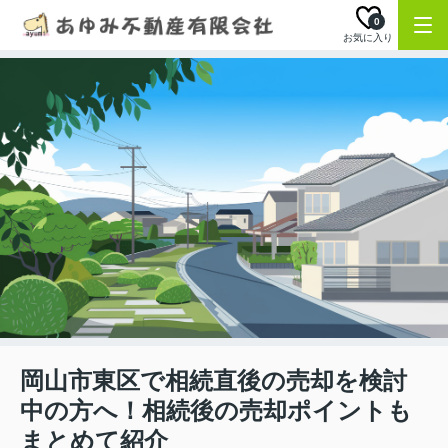
0
お気に入り
岡山市東区で相続直後の売却を検討
中の方へ！相続後の売却ポイントも
まとめて紹介