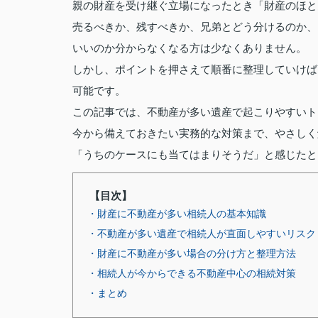
親の財産を受け継ぐ立場になったとき「財産のほと
売るべきか、残すべきか、兄弟とどう分けるのか、
いいのか分からなくなる方は少なくありません。
しかし、ポイントを押さえて順番に整理していけば
可能です。
この記事では、不動産が多い遺産で起こりやすいト
今から備えておきたい実務的な対策まで、やさしく
「うちのケースにも当てはまりそうだ」と感じたと
【目次】
・財産に不動産が多い相続人の基本知識
・不動産が多い遺産で相続人が直面しやすいリスク
・財産に不動産が多い場合の分け方と整理方法
・相続人が今からできる不動産中心の相続対策
・まとめ