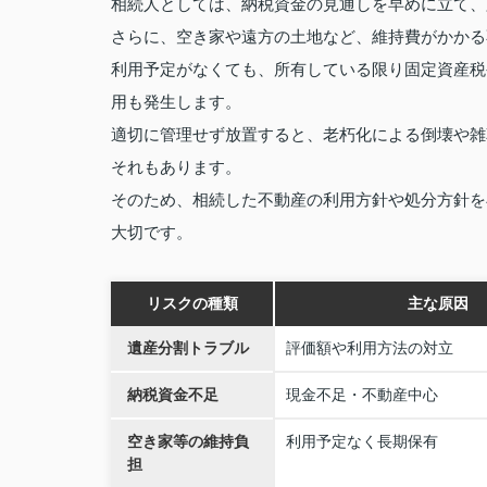
相続人としては、納税資金の見通しを早めに立て、
さらに、空き家や遠方の土地など、維持費がかかる
利用予定がなくても、所有している限り固定資産税
用も発生します。
適切に管理せず放置すると、老朽化による倒壊や雑
それもあります。
そのため、相続した不動産の利用方針や処分方針を
大切です。
リスクの種類
主な原因
遺産分割トラブル
評価額や利用方法の対立
納税資金不足
現金不足・不動産中心
空き家等の維持負
利用予定なく長期保有
担