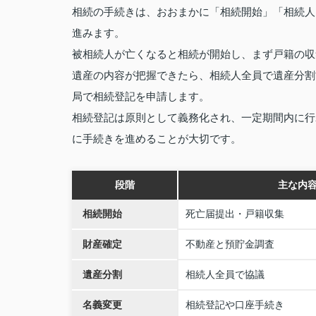
相続の手続きは、おおまかに「相続開始」「相続人
進みます。
被相続人が亡くなると相続が開始し、まず戸籍の収
遺産の内容が把握できたら、相続人全員で遺産分割
局で相続登記を申請します。
相続登記は原則として義務化され、一定期間内に行
に手続きを進めることが大切です。
段階
主な内
相続開始
死亡届提出・戸籍収集
財産確定
不動産と預貯金調査
遺産分割
相続人全員で協議
名義変更
相続登記や口座手続き