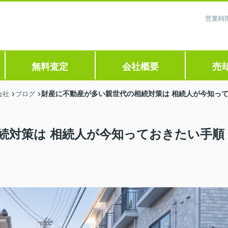
営業時間
無料査定
会社概要
売
財産に不動産が多い親世代の相続対策は 相続人が今知っ
会社
ブログ
続対策は 相続人が今知っておきたい手順