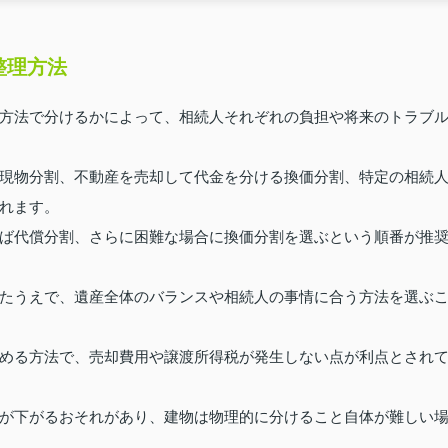
整理方法
方法で分けるかによって、相続人それぞれの負担や将来のトラブ
現物分割、不動産を売却して代金を分ける換価分割、特定の相続
れます。
ば代償分割、さらに困難な場合に換価分割を選ぶという順番が推
たうえで、遺産全体のバランスや相続人の事情に合う方法を選ぶ
める方法で、売却費用や譲渡所得税が発生しない点が利点とされ
が下がるおそれがあり、建物は物理的に分けること自体が難しい