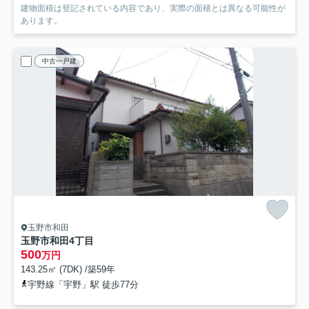
建物面積は登記されている内容であり、実際の面積とは異なる可能性が
あります。
中古一戸建
玉野市和田
玉野市和田4丁目
500
万円
143.25㎡ (7DK) /築59年
宇野線「宇野」駅 徒歩77分