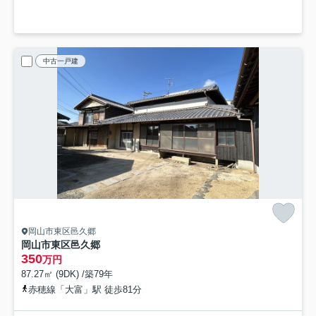
中古一戸建
岡山市東区邑久郷
岡山市東区邑久郷
350
万円
87.27㎡ (9DK) /築79年
赤穂線「大富」駅 徒歩81分