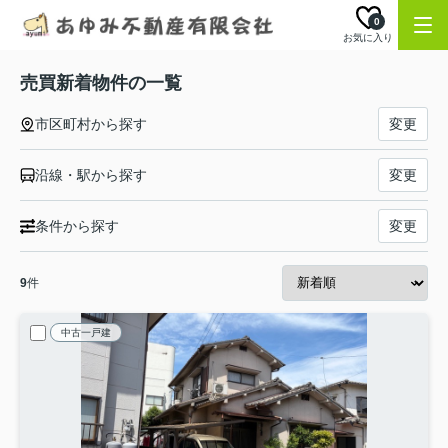
0
お気に入り
売買新着物件の一覧
市区町村から探す
変更
沿線・駅から探す
変更
条件から探す
変更
9
件
中古一戸建