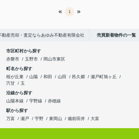
1
不動産売却・査定ならあゆみ不動産有限会社
売買新着物件の一覧
市区町村から探す
赤磐市
玉野市
岡山市東区
町名から探す
桜が丘東
山陽
和田
山田
邑久郷
瀬戸町旭ヶ丘
宍甘
玉
沿線から探す
山陽本線
宇野線
赤穂線
駅から探す
万富
瀬戸
宇野
東岡山
備前田井
大富