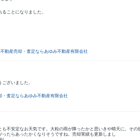
れることになりました。
の不動産売却・査定ならあゆみ不動産有限会社
うございました。
却・査定ならあゆみ不動産有限会社
とも不安定なお天気です。大粒の雨が降ったかと思いきや晴天に。その
がったらあったかくなりそうですね。売却実績も更新しまし
/...