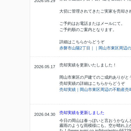
2026.05.29
大切に管理されてきたご実家を売却さ
ご予約はお電話またはメールにて。
ご予約順のご案内となります。
詳細はこちらからどうぞ
赤磐市山陽2丁目｜｜岡山市東区周辺
売却実績を更新いたしました！
2026.05.17
岡山市東区の戸建てのご成約ありがと
売却実績の詳細はこちらからどうぞ
売却実績｜岡山市東区周辺の不動産売
売却実績を更新しました
2026.04.30
今日の岡山は春っぽいと言おうかなん
霧雨のような雨模様にも。空が晴れ上
た！//www.aymi.co.jp/blog/entry-662296