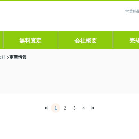
営業時間
無料査定
会社概要
売
更新情報
会社
1
2
3
4