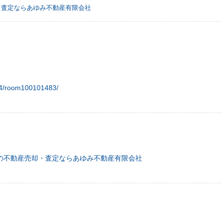
・査定ならあゆみ不動産有限会社
64/room100101483/
の不動産売却・査定ならあゆみ不動産有限会社