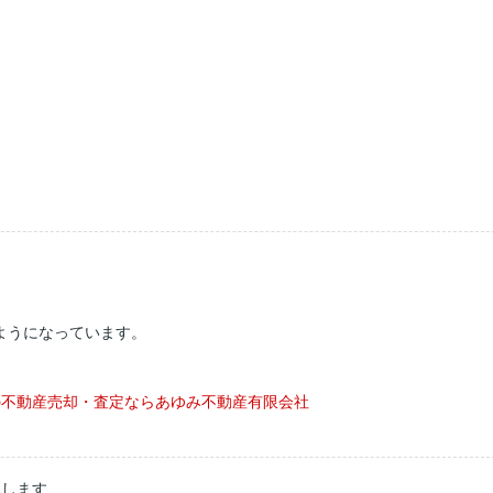
ようになっています。
の不動産売却・査定ならあゆみ不動産有限会社
たします