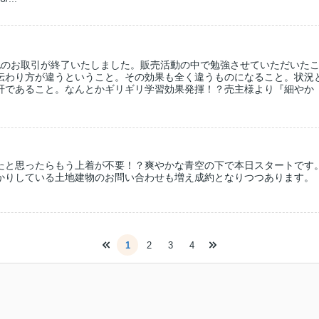
地のお取引が終了いたしました。販売活動の中で勉強させていただいた
伝わり方が違うということ。その効果も全く違うものになること。状況
肝であること。なんとかギリギリ学習効果発揮！？売主様より『細やか
たと思ったらもう上着が不要！？爽やかな青空の下で本日スタートです
かりしている土地建物のお問い合わせも増え成約となりつつあります。
1
2
3
4